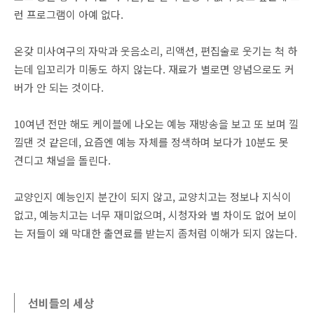
런 프로그램이 아예 없다.
온갖 미사여구의 자막과 웃음소리, 리액션, 편집술로 웃기는 척 하
는데 입꼬리가 미동도 하지 않는다. 재료가 별로면 양념으로도 커
버가 안 되는 것이다.
10여년 전만 해도 케이블에 나오는 예능 재방송을 보고 또 보며 낄
낄댄 것 같은데, 요즘엔 예능 자체를 정색하며 보다가 10분도 못
견디고 채널을 돌린다.
교양인지 예능인지 분간이 되지 않고, 교양치고는 정보나 지식이
없고, 예능치고는 너무 재미없으며, 시청자와 별 차이도 없어 보이
는 저들이 왜 막대한 출연료를 받는지 좀처럼 이해가 되지 않는다.
선비들의 세상