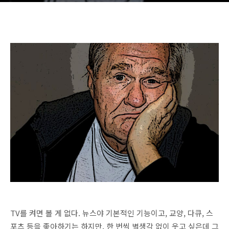
TV를 켜면 볼 게 없다. 뉴스야 기본적인 기능이고, 교양, 다큐, 스
포츠 등을 좋아하기는 하지만, 한 번씩 별생각 없이 웃고 싶은데 그