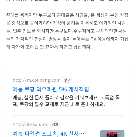
꼰대를 욕하지만 누구보다 꼰대같은 사람들, 온 세상이 본인 감정
을 중심으로 돌아가야만 직성이 풀리는 지독히도 이기적인 사람
들, 민주 진보를 외치지만 누구보다 수구적이고 구태의연한 사람
들의 가식적인 현실이 별생각 없이 틀어놓는 TV 예능에까지 가깝
게 다가와 조이는 것 같아서 지겹고 답답하다.
http://m.coupang.com
광고
예능 쿠팡 와우회원 5% 캐시적립
예능, 실전 문제 풀이로 감각을 키워보세요. 고득점 목
표, 쿠팡의 필수 교재로 지금 바로 준비하세요.
http://filesun.pro
광고
예능 파일썬 초고속, 4K 실시간