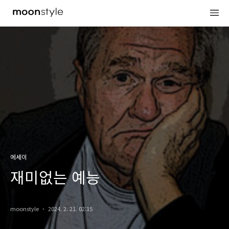
에세이
재미없는 예능
moonstyle
2024. 2. 21. 02:15