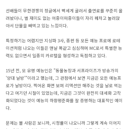
선배들이 무한경쟁의 정글에서 빡세게 굴러서 출연료를 꾸준히 올
려놨더니, 별 재미도 없는 어중이떠중이들이 자리 꿰차고 눌러앉
아서 단물을 빼먹고 있는 느낌이다.
특정하기는 어렵지만 지상파 3사, 종편 등 모든 예능 프로에 로테
이션처럼 나오는 이들은 맨날 똑같고 심심하며 MC로서 특별한 능
력도 없으면서 일종의 카르텔을 형성하고 독점하고 있다.
15년 전, 모 유명 예능인은 "동물농장과 서프라이즈가 방송가의
'양대 날방'"이라고 했는데, 그 관점에서 보면 지금은 모든 예능프
로가 날방이다. 찍어온 화면 보며 리액션만 해주는 것을 날로 먹는
다고 여기던 시절이 있었는데, 지금은 그것이 완전히 대세화 고착
화되었다는 것이 예능의 하향평준화를 잘 증명하는 대표적인 예이
다.
문제는 볼 사람은 보니까, 시청률이 나오니까 그렇게 계속 이어지