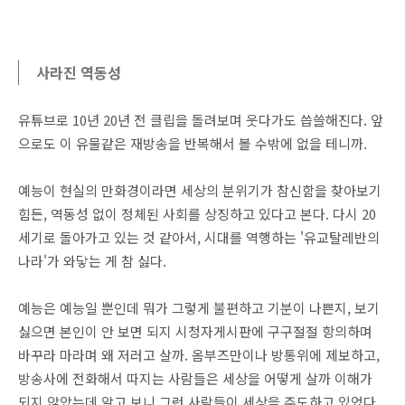
사라진 역동성
유튜브로 10년 20년 전 클립을 돌려보며 웃다가도 씁쓸해진다. 앞
으로도 이 유물같은 재방송을 반복해서 볼 수밖에 없을 테니까.
예능이 현실의 만화경이라면 세상의 분위기가 참신함을 찾아보기
힘든, 역동성 없이 정체된 사회를 상징하고 있다고 본다. 다시 20
세기로 돌아가고 있는 것 같아서, 시대를 역행하는 '유교탈레반의
나라'가 와닿는 게 참 싫다.
예능은 예능일 뿐인데 뭐가 그렇게 불편하고 기분이 나쁜지, 보기
싫으면 본인이 안 보면 되지 시청자게시판에 구구절절 항의하며
바꾸라 마라며 왜 저러고 살까. 옴부즈만이나 방통위에 제보하고,
방송사에 전화해서 따지는 사람들은 세상을 어떻게 살까 이해가
되지 않았는데 알고 보니 그런 사람들이 세상을 주도하고 있었다.