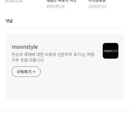
깨달은 족보의 허상
리셋증후군
2024.02.28
2023.09.18
2023.07.11
댓글
moonstyle
현상과 매체에 대한 비평과 인문학적 호기심, 여행
리뷰 등을 다룹니다
구독하기